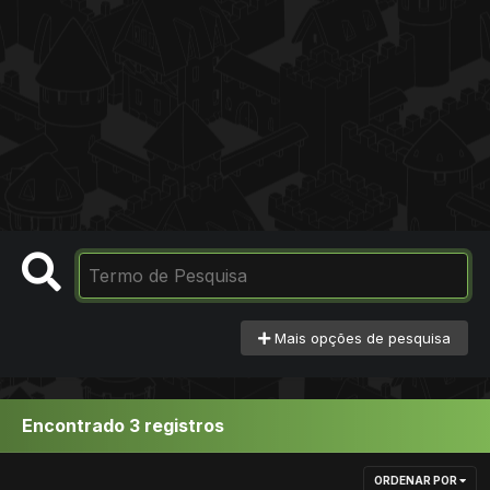
Mais opções de pesquisa
Encontrado 3 registros
ORDENAR POR