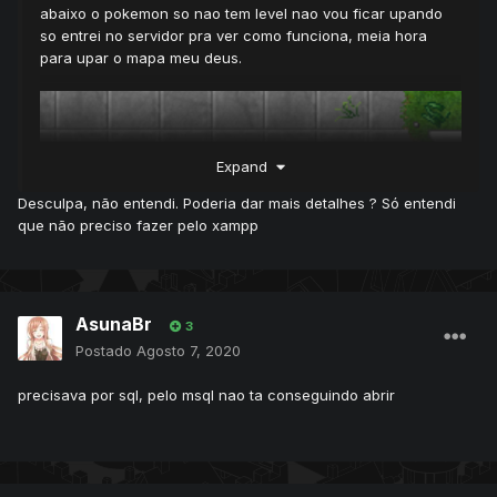
abaixo o pokemon so nao tem level nao vou ficar upando
so entrei no servidor pra ver como funciona, meia hora
para upar o mapa meu deus.
Expand
Desculpa, não entendi. Poderia dar mais detalhes ? Só entendi
que não preciso fazer pelo xampp
AsunaBr
3
Postado
Agosto 7, 2020
precisava por sql, pelo msql nao ta conseguindo abrir