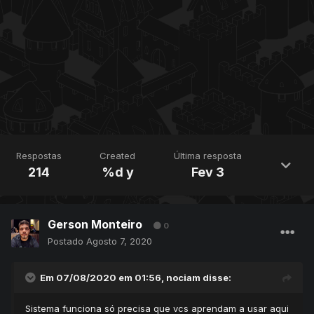
Respostas
Created
Última resposta
214
%d y
Fev 3
Gerson Monteiro
0
Postado
Agosto 7, 2020
Em 07/08/2020 em 01:56,
nociam
disse:
Sistema funciona só precisa que vcs aprendam a usar aqui