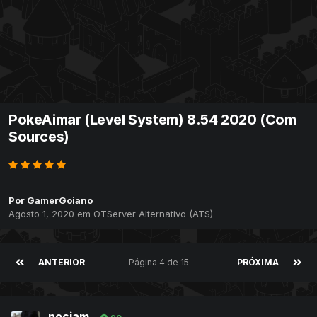
PokeAimar (Level System) 8.54 2020 (Com
Sources)
Por
GamerGoiano
Agosto 1, 2020
em
OTServer Alternativo (ATS)
ANTERIOR
Página 4 de 15
PRÓXIMA
nociam