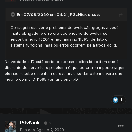
Em 07/08/2020 em 04:21,
PGzNick
disse:
Consegui resolver o problema de evolução graças a você
muito obrigado, o erro era que o icone de evoluir se
encontra no id 13204 e não mais no 11595, de fato o
sistema funciona, mas os erros ocorrem pela troca do id.
Na verdade o ID está certo, o otc usa o clientId do item que é
diferente do serverId, o problema é que ao criar um personagem
ele não recebe esse item de evoluir, é só dar o item e verá que
mesmo com o ID 11595 vai funcionar xD
1
PGzNick
0
Postado
Agosto 7, 2020