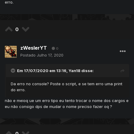
erro.
0
zWeslerYT
0
Postado
Julho 17, 2020
Em 17/07/2020 em 13:16,
Yan18
disse:
Da erro no console? Poste o script, e se tem erro uma print
do erro.
não e meioq ue um erro tipo eu tento trocar o nome dos cargos e
eu não consigo dps de mudar o nome preciso fazer oq ?
0