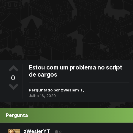
Estou com um problema no script
de cargos
0
Perguntado por
zWeslerYT
,
Julho 16, 2020
Pergunta
zWeslerYT
0