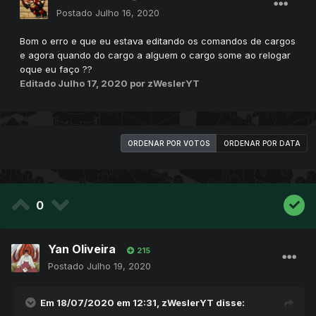
Postado
Julho 16, 2020
Bom o erro e que eu estava editando os comandos de cargos
e agora quando do cargo a alguem o cargo some ao relogar
oque eu faço ??
Editado
Julho 17, 2020
por zWeslerYT
ORDENAR POR VOTOS
ORDENAR POR DATA
0
Yan Oliveira
215
Postado
Julho 19, 2020
Em 18/07/2020 em 12:31,
zWeslerYT
disse: