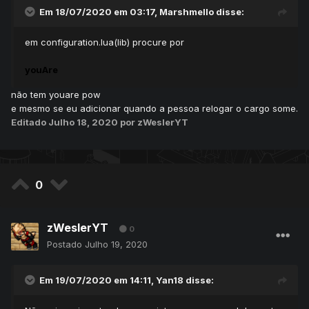
Em 18/07/2020 em 03:17,
Marshmello
disse:
em configuration.lua(lib) procure por
youAre
não tem youare pow
e mesmo se eu adicionar quando a pessoa relogar o cargo some.
Editado
Julho 18, 2020
por zWeslerYT
0
zWeslerYT
0
Postado
Julho 19, 2020
Em 19/07/2020 em 14:11,
Yan18
disse: