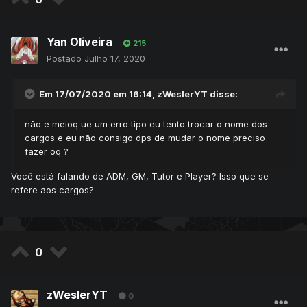
Yan Oliveira
215
Postado
Julho 17, 2020
Em 17/07/2020 em 16:14,
zWeslerYT
disse:
não e meioq ue um erro tipo eu tento trocar o nome dos
cargos e eu não consigo dps de mudar o nome preciso
fazer oq ?
Você está falando de ADM, GM, Tutor e Player? Isso que se
refere aos cargos?
0
zWeslerYT
0