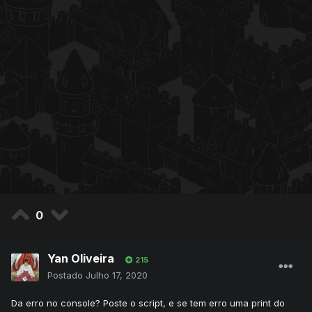
0
Yan Oliveira
215
Postado
Julho 17, 2020
Da erro no console? Poste o script, e se tem erro uma print do