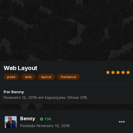
Web Layout
poke
web
layout
freelance
Por
Benny
Fevereiro 12, 2019
em
Exposições (Show Off)
Benny
736
Postado
Fevereiro 12, 2019