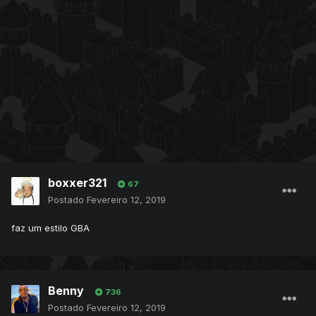
boxxer321
67
Postado
Fevereiro 12, 2019
faz um estilo GBA
Benny
736
Postado
Fevereiro 12, 2019