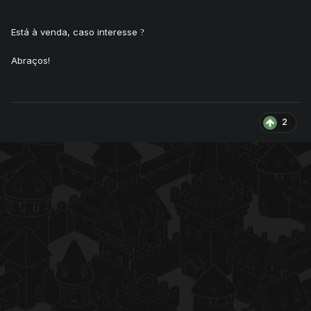
Está à venda, caso interesse
?
Abraços!
2