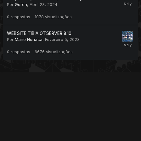
Por
Goren
,
Abril 23, 2024
0
respostas
1078
visualizações
WEBSITE TIBIA OTSERVER 8.10
Por
Mano Nonaca
,
Fevereiro 5, 2023
0
respostas
6676
visualizações