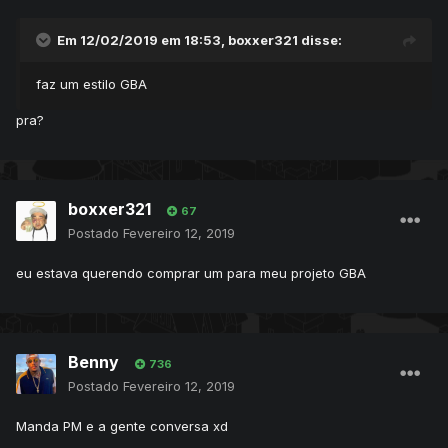
Em 12/02/2019 em 18:53,
boxxer321
disse:
faz um estilo GBA
pra?
boxxer321
67
Postado
Fevereiro 12, 2019
eu estava querendo comprar um para meu projeto GBA
Benny
736
Postado
Fevereiro 12, 2019
Manda PM e a gente conversa xd