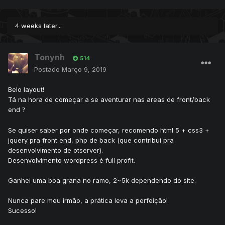
4 weeks later...
Tonynh
514
Postado
Março 9, 2019
Belo layout!
Tá na hora de começar a se aventurar nas areas de front/back
end
?
Se quiser saber por onde começar, recomendo html 5 + css3 +
jquery pra front end, php de back (que contribui pra
desenvolvimento de otserver).
Desenvolvimento wordpress é full profit.
Ganhei uma boa grana no ramo, 2~5k dependendo do site.
Nunca pare meu irmão, a prática leva a perfeição!
Sucesso!