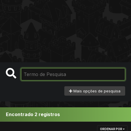
Mais opções de pesquisa
Encontrado 2 registros
ORDENAR POR