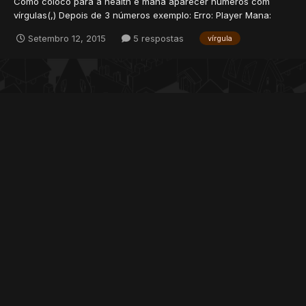
Como coloco para a health e mana aparecer números com
vírgulas(,) Depois de 3 números exemplo: Erro: Player Mana:
3570 Correto: Player Mana: 3,570 Characters.php: Ajude Me!
Setembro 12, 2015
5 respostas
vírgula