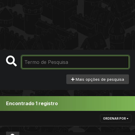
Mais opções de pesquisa
Encontrado 1 registro
ORDENAR POR