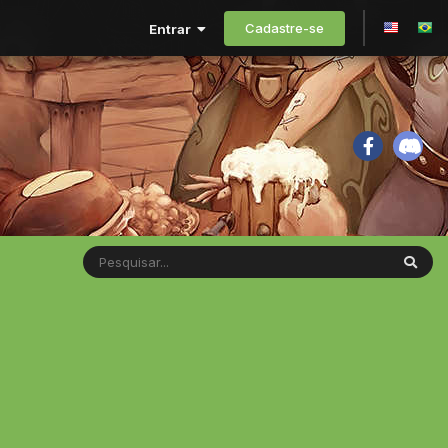
Cadastre-se
Entrar