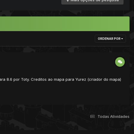
ORDENAR POR
ara 8.6 por Toty. Creditos ao mapa para Yurez (criador do mapa)
Todas Atividades