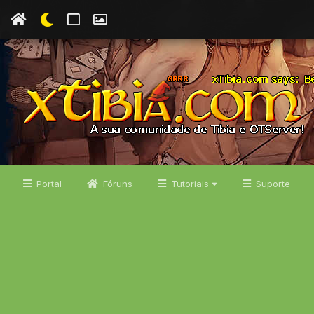
Portal
Fóruns
Tutoriais
Suporte