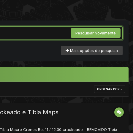
Pesquisar Novamente
Mais opções de pesquisa
ORDENAR POR
rackeado e Tibia Maps
a Tibia Macro Cronos Bot 11 / 12.30 crackeado - REMOVIDO Tibia