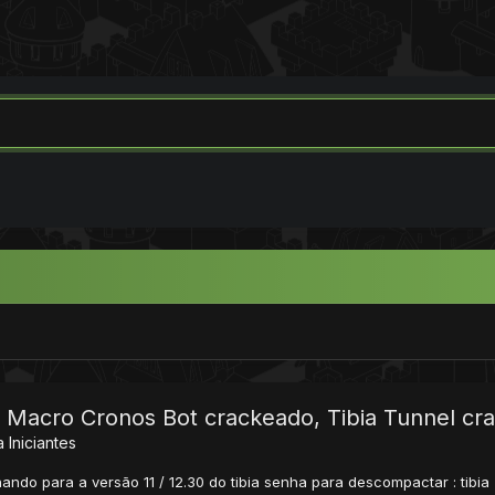
load Macro Cronos Bot crackeado, Tibia Tunnel c
a Iniciantes
ando para a versão 11 / 12.30 do tibia senha para descompactar : tibi