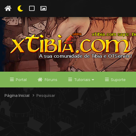
Portal
Fóruns
Tutoriais
Suporte
Página Inicial
Pesquisar