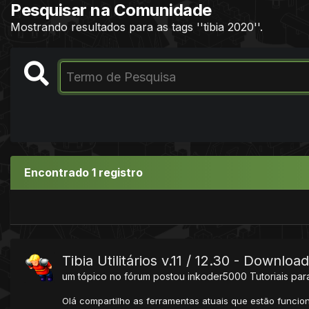
Pesquisar na Comunidade
Mostrando resultados para as tags ''tibia 2020''.
Encontrado 1 registro
Tibia Utilitários v.11 / 12.30 - Down
um tópico no fórum postou
inkoder5000
Tutoriais par
Olá compartilho as ferramentas atuais que estão funcion