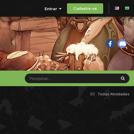
Cadastre-se
Entrar
Todas Atividades