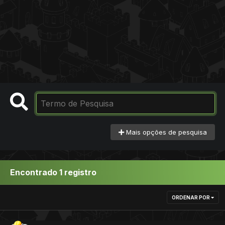
Mais opções de pesquisa
Encontrado 1 registro
ORDENAR POR