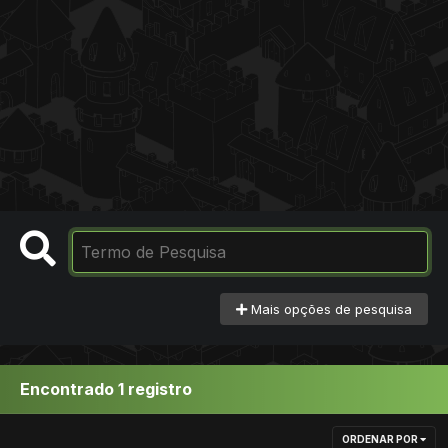
Mais opções de pesquisa
Encontrado 1 registro
ORDENAR POR