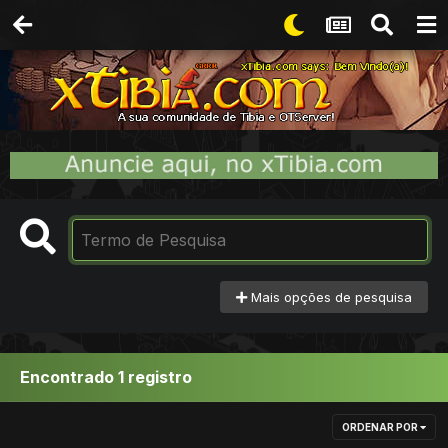
Mais opções de pesquisa
Encontrado 1 registro
ORDENAR POR