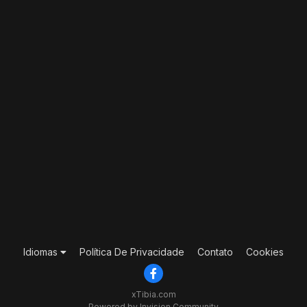
Idiomas
Política De Privacidade
Contato
Cookies
xTibia.com
Powered by Invision Community