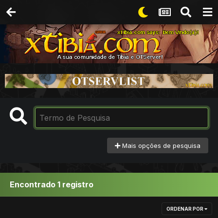
Mais opções de pesquisa
Encontrado 1 registro
ORDENAR POR