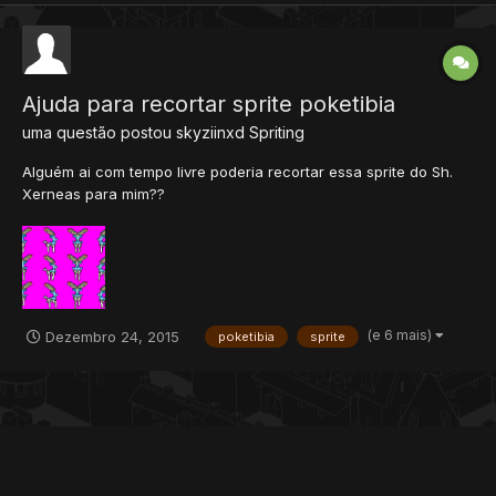
Ajuda para recortar sprite poketibia
uma questão postou
skyziinxd
Spriting
Alguém ai com tempo livre poderia recortar essa sprite do Sh.
Xerneas para mim??
(e 6 mais)
Dezembro 24, 2015
poketibia
sprite