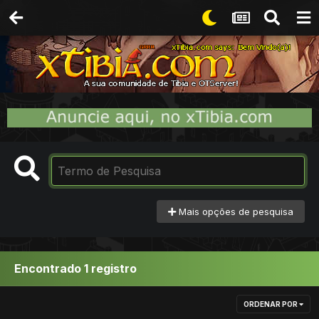
Mais opções de pesquisa
Encontrado 1 registro
ORDENAR POR