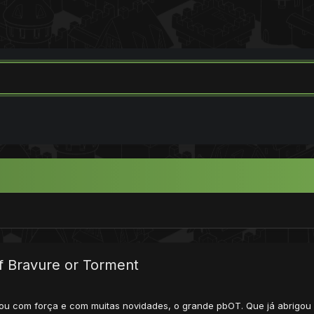
f Bravure or Torment
ou com força e com muitas novidades, o grande pbOT. Que já abrigou m