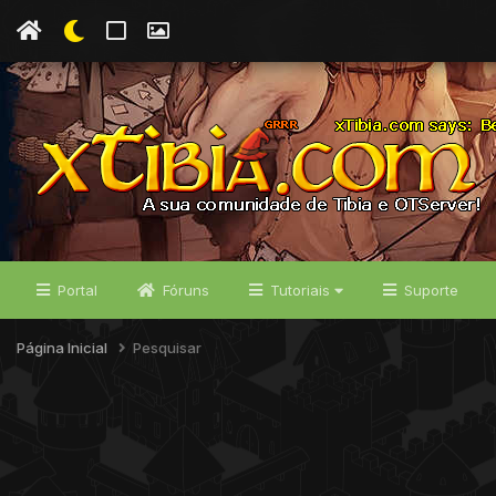
Portal
Fóruns
Tutoriais
Suporte
Página Inicial
Pesquisar