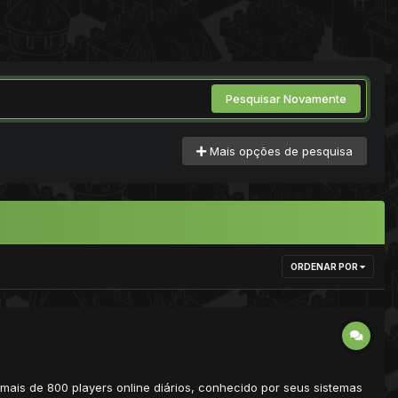
Pesquisar Novamente
Mais opções de pesquisa
ORDENAR POR
ais de 800 players online diários, conhecido por seus sistemas