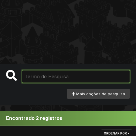
Mais opções de pesquisa
Encontrado 2 registros
ORDENAR POR