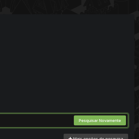
Pesquisar Novamente
Mais opções de pesquisa