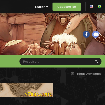
Cadastre-se
Entrar
Todas Atividades