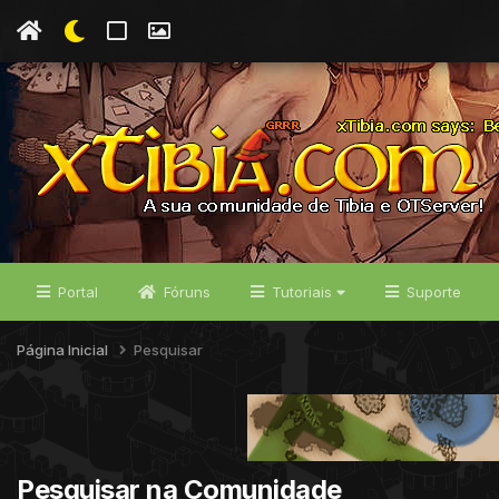
Portal
Fóruns
Tutoriais
Suporte
Página Inicial
Pesquisar
Pesquisar na Comunidade