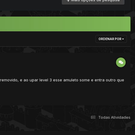
ORDENAR POR
 removido, e ao upar level 3 esse amuleto some e entra outro que
Todas Atividades