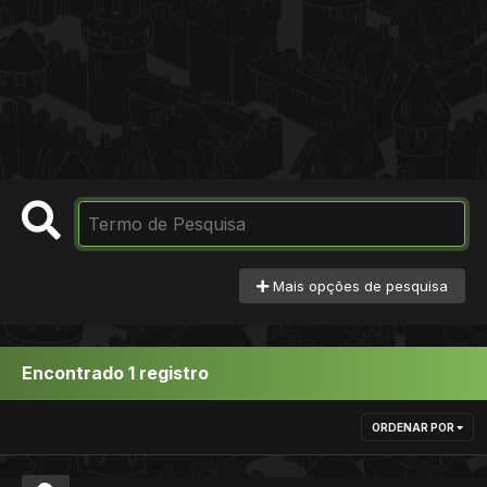
Mais opções de pesquisa
Encontrado 1 registro
ORDENAR POR