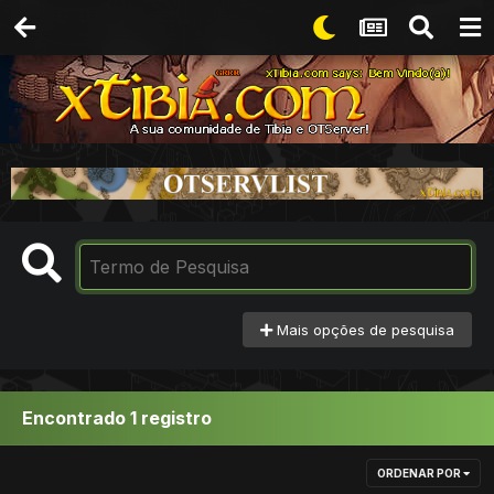
Mais opções de pesquisa
Encontrado 1 registro
ORDENAR POR