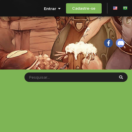
Cadastre-se
Entrar