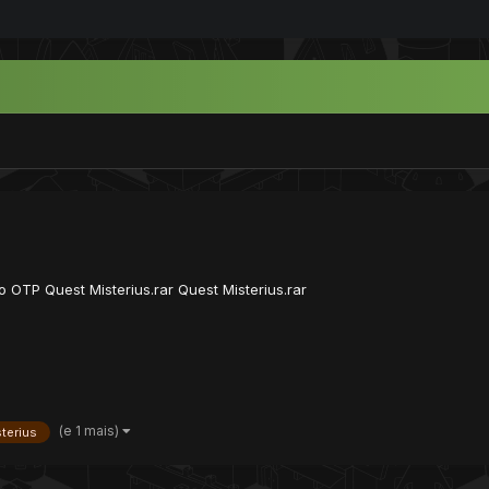
 OTP Quest Misterius.rar Quest Misterius.rar
(e 1 mais)
terius