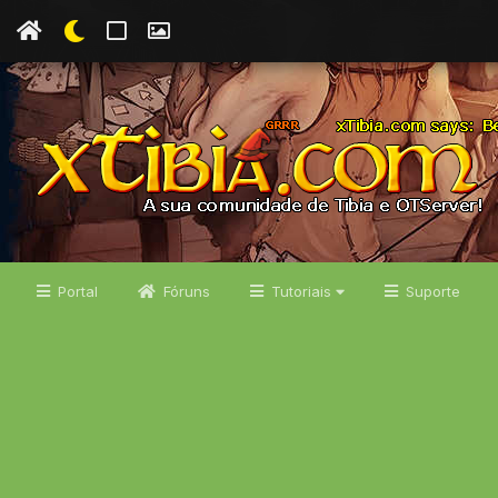
Portal
Fóruns
Tutoriais
Suporte