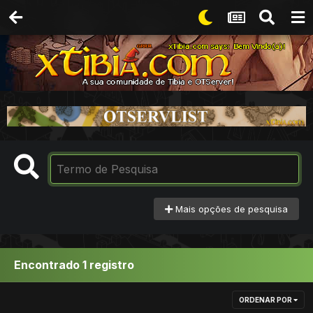
Mais opções de pesquisa
Encontrado 1 registro
ORDENAR POR