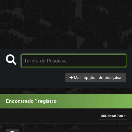
Mais opções de pesquisa
Encontrado 1 registro
ORDENAR POR