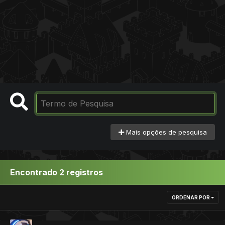
Mais opções de pesquisa
Encontrado 2 registros
ORDENAR POR