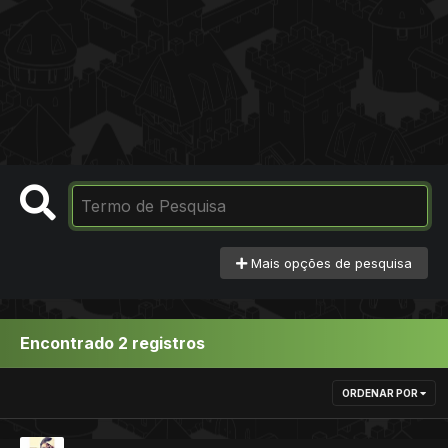
Mais opções de pesquisa
Encontrado 2 registros
ORDENAR POR