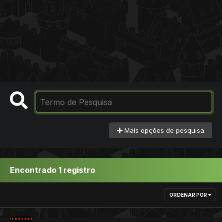
Mais opções de pesquisa
Encontrado 1 registro
ORDENAR POR