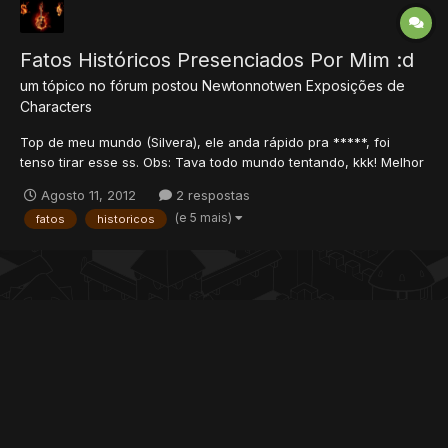
Fatos Históricos Presenciados Por Mim :d
um tópico no fórum postou
Newtonnotwen
Exposições de
Characters
Top de meu mundo (Silvera), ele anda rápido pra *****, foi
tenso tirar esse ss. Obs: Tava todo mundo tentando, kkk! Melhor
loot da hide . Comentem por favor!
Agosto 11, 2012
2 respostas
(e 5 mais)
fatos
historicos