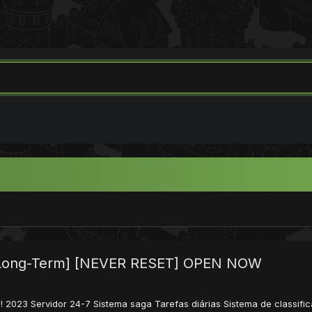
 - [Long-Term] [NEVER RESET] OPEN NOW
023 Servidor 24-7 Sistema saga Tarefas diárias Sistema de classifica