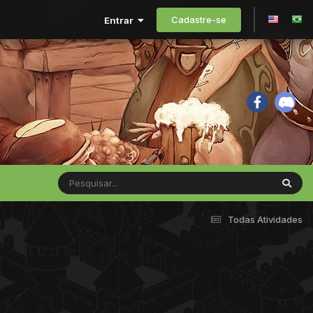
Cadastre-se
Entrar
Todas Atividades