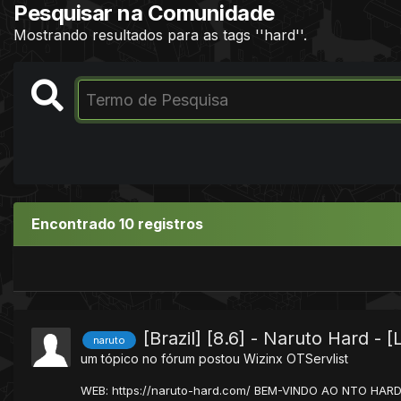
Pesquisar na Comunidade
Mostrando resultados para as tags ''hard''.
Encontrado 10 registros
[Brazil] [8.6] - Naruto Hard
naruto
um tópico no fórum postou
Wizinx
OTServlist
WEB: https://naruto-hard.com/ BEM-VINDO AO NTO HARD! 2