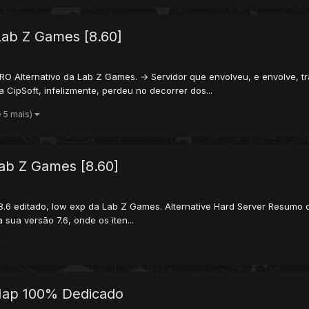
Lab Z Games [8.60]
RO Alternativo da Lab Z Games. → Servidor que envolveu, e envolve, tr
 CipSoft, infelizmente, perdeu no decorrer dos...
e 5 mais)
Lab Z Games [8.60]
8.6 editado, low exp da Lab Z Games. Alternative Hard Server Resumo d
sua versão 7.6, onde os iten...
Map 100% Dedicado