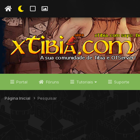
Portal
Fóruns
Tutoriais
Suporte
Página Inicial
Pesquisar