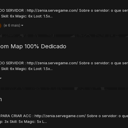
 SERVIDOR : http://zenia.servegame.com/ Sobre o servidor: o que seri
kill: 6x Magic: 6x Loot: 1.5x...
(e 6 mais)
stom Map 100% Dedicado
 SERVIDOR : http://zenia.servegame.com/ Sobre o servidor: o que seri
kill: 6x Magic: 6x Loot: 1.5x...
m
ADO PARA CRIAR ACC : http://zenia.servegame.com/ Sobre o servidor: o qu
 3x Skill: 5x Magic: 5x L...