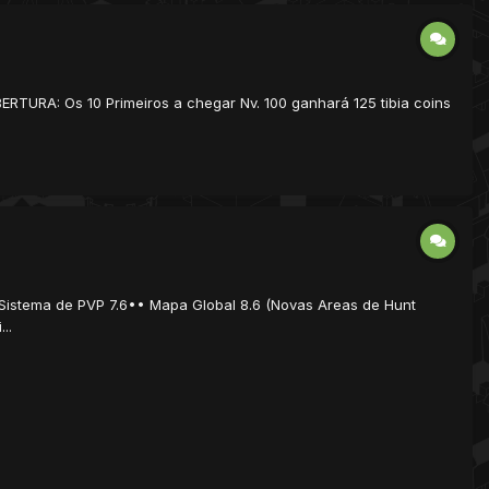
TURA: Os 10 Primeiros a chegar Nv. 100 ganhará 125 tibia coins
 Sistema de PVP 7.6•• Mapa Global 8.6 (Novas Areas de Hunt
..