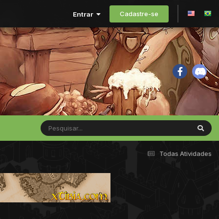
Cadastre-se
Entrar
Todas Atividades