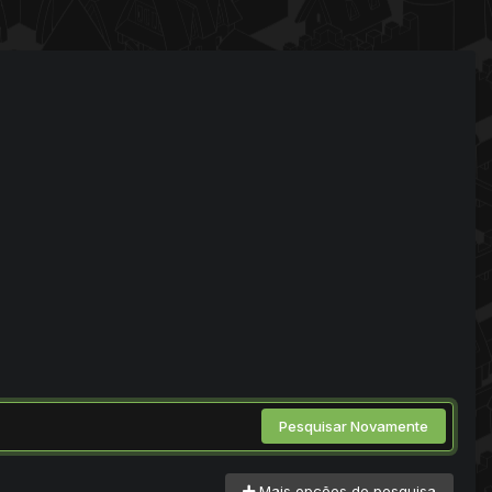
Pesquisar Novamente
Mais opções de pesquisa