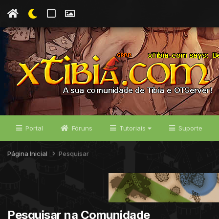
Portal
Fóruns
Tutoriais
Suporte
Página Inicial
Pesquisar
Pesquisar na Comunidade