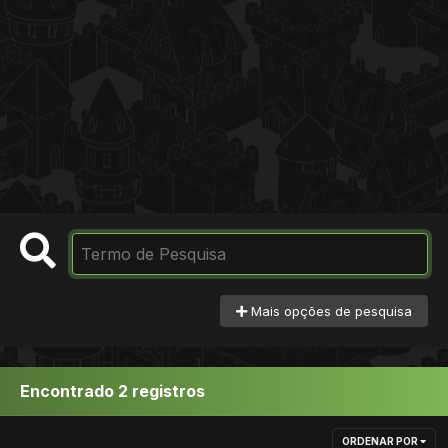
Mais opções de pesquisa
Encontrado 2 registros
ORDENAR POR