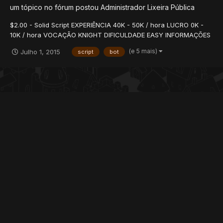
um tópico no fórum postou
Administrador
Lixeira Pública
$2.00 - Solid Script EXPERIÊNCIA 40K - 50K / hora LUCRO 0K -
10K / hora VOCAÇÃO KNIGHT DIFICULDADE EASY INFORMAÇÕES
Iniciar no depot de Carlin 50+ EK Forest Fury Camp.zip
(e 5 mais)
Julho 1, 2015
script
bot