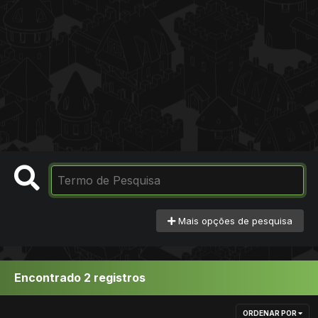
Mais opções de pesquisa
Encontrado 2 registros
ORDENAR POR