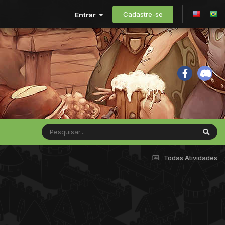
Cadastre-se
Entrar
Todas Atividades