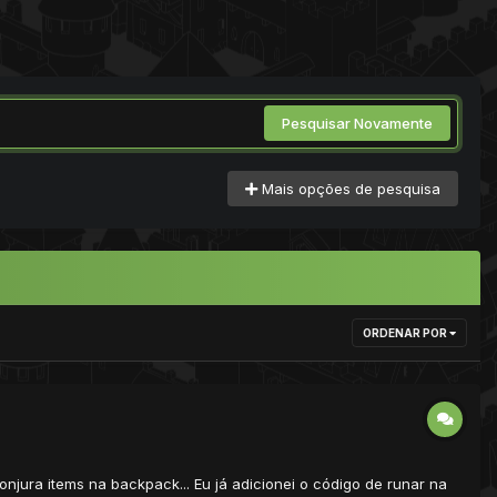
Pesquisar Novamente
Mais opções de pesquisa
ORDENAR POR
onjura items na backpack... Eu já adicionei o código de runar na