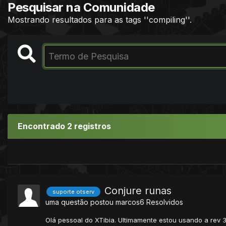
Pesquisar na Comunidade
Mostrando resultados para as tags ''compiling''.
Encontrado 2 registros
Conjure runas
suporte otserv
uma questão postou
marcos6
Resolvidos
Olá pessoal do XTibia. Ultimamente estou usando a rev 37