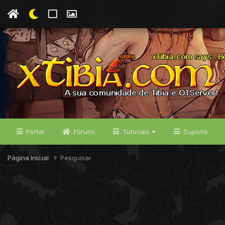
Portal
Fóruns
Tutoriais
Suporte
Página Inicial
Pesquisar