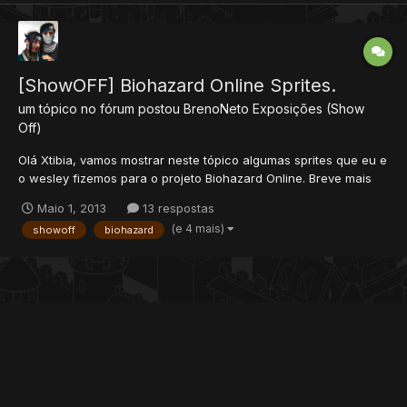
[ShowOFF] Biohazard Online Sprites.
um tópico no fórum postou
BrenoNeto
Exposições (Show
Off)
Olá Xtibia, vamos mostrar neste tópico algumas sprites que eu e
o wesley fizemos para o projeto Biohazard Online. Breve mais
sprites, obrigado !
Maio 1, 2013
13 respostas
(e 4 mais)
showoff
biohazard