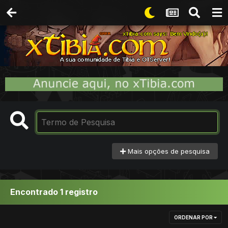
Mais opções de pesquisa
Encontrado 1 registro
ORDENAR POR