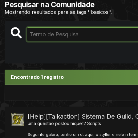
Pesquisar na Comunidade
Mostrando resultados para as tags ''basicos''.
Encontrado 1 registro
[Help][Talkaction] Sistema De Guild,
uma questão postou
hique12
Scripts
Seguinte galera, tenho um ot aqui, o styller e nele n tem