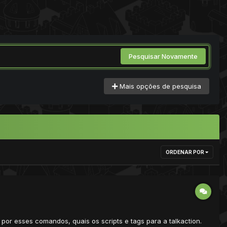
Pesquisar Novamente
Mais opções de pesquisa
ORDENAR POR
mo por esses comandos, quais os scripts e tags para a talkaction.