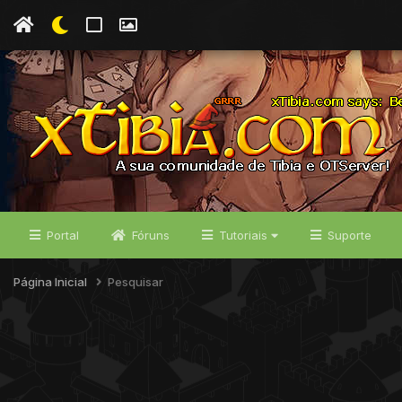
Portal
Fóruns
Tutoriais
Suporte
Página Inicial
Pesquisar