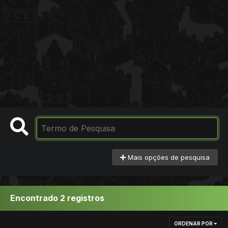
Mais opções de pesquisa
Encontrado 2 registros
ORDENAR POR