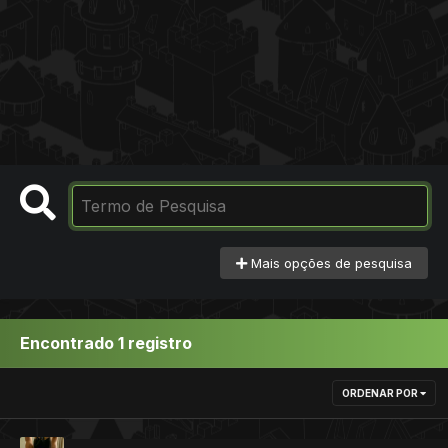
Mais opções de pesquisa
Encontrado 1 registro
ORDENAR POR