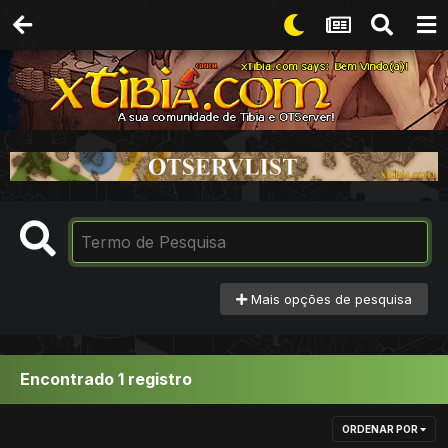
Mais opções de pesquisa
Encontrado 1 registro
ORDENAR POR