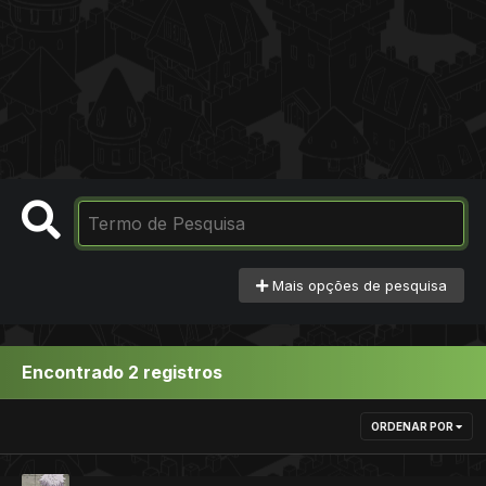
Mais opções de pesquisa
Encontrado 2 registros
ORDENAR POR