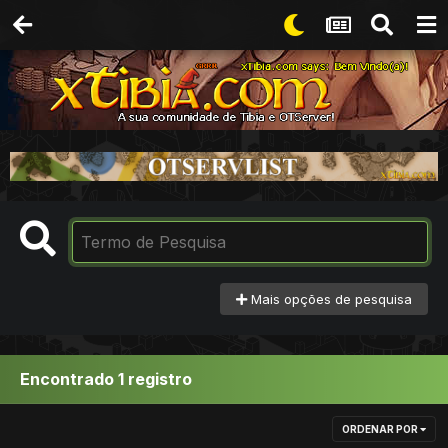
Mais opções de pesquisa
Encontrado 1 registro
ORDENAR POR