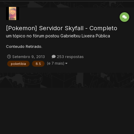
[Pokemon] Servidor Skyfall - Completo
um tópico no fórum postou
Gabrieltxu
Lixeira Pública
Conteudo Retirado.
Setembro 9, 2013
253 respostas
(e 7 mais)
poketibia
8.5