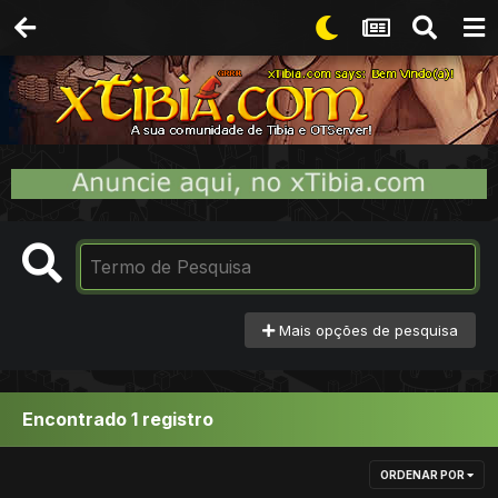
Mais opções de pesquisa
Encontrado 1 registro
ORDENAR POR