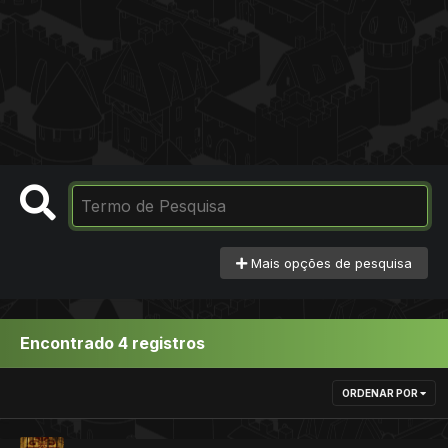
Mais opções de pesquisa
Encontrado 4 registros
ORDENAR POR