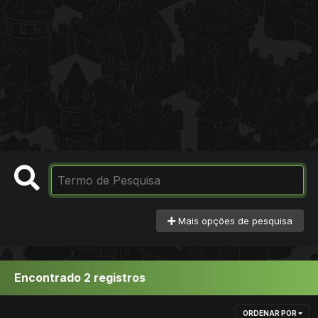
Mais opções de pesquisa
Encontrado 2 registros
ORDENAR POR