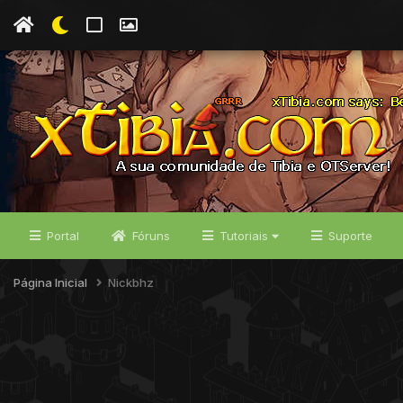
Portal
Fóruns
Tutoriais
Suporte
Página Inicial
Nickbhz