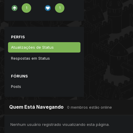
1
1
PERFIS
Atualizações de Status
Respostas em Status
FÓRUNS
Posts
Quem Está Navegando
0 membros estão online
Nenhum usuário registrado visualizando esta página.