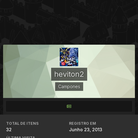
heviton2
Campones
TOTAL DE ITENS
REGISTRO EM
32
Junho 23, 2013
ÚLTIMA VISITA