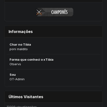
Informações
Char no Tibia
poni maldito
Forma que conheci o xTibia
Otservs
Sou
OT-Admin
Últimos Visitantes
10009 visualizações