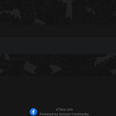
xTibia.com
Powered by Invision Community