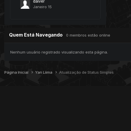
daiver
Janeiro 15
Quem Está Navegando
0 membros estão online
Nenhum usuário registrado visualizando esta página.
Página Inicial
Yan Liima
Atualização de Status Simples