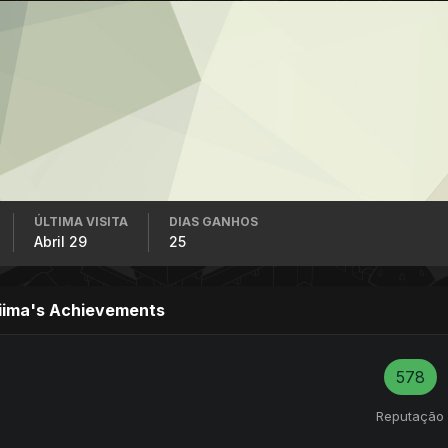
ÚLTIMA VISITA
DIAS GANHOS
Abril 29
25
iima's Achievements
578
Reputação