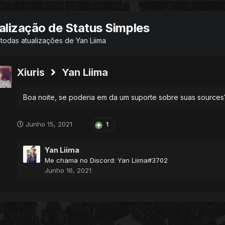
alização de Status Simples
todas atualizações de Yan Liima
Xiuris
Yan Liima
Boa noite, se poderia em da um suporte sobre suas sources?
Junho 15, 2021
1
Yan Liima
Me chama no Discord: Yan Liima#3702
Junho 16, 2021