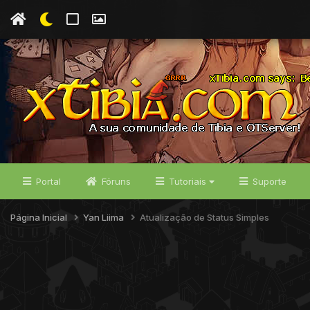
Portal
Fóruns
Tutoriais
Suporte
Página Inicial
Yan Liima
Atualização de Status Simples