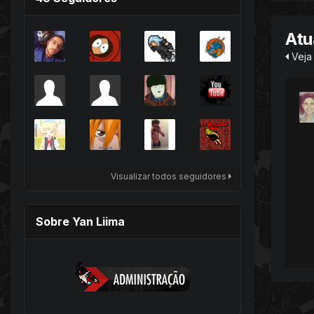
Atu
Veja 
Visualizar todos seguidores
Sobre Yan Liima