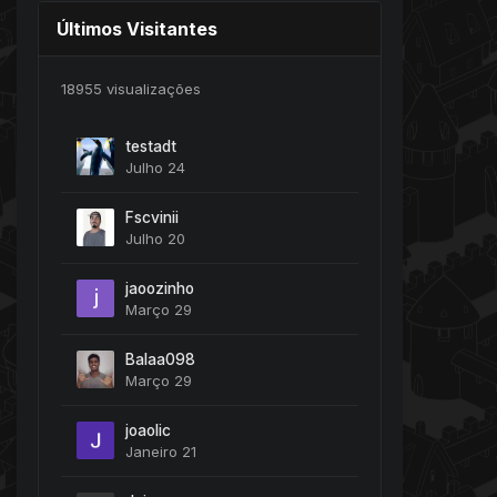
Últimos Visitantes
18955 visualizações
testadt
Julho 24
Fscvinii
Julho 20
jaoozinho
Março 29
Balaa098
Março 29
joaolic
Janeiro 21