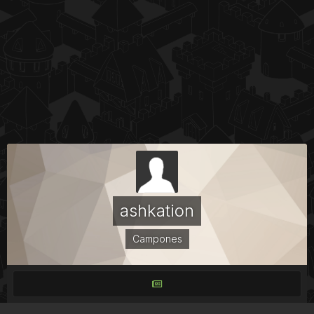
ashkation
Campones