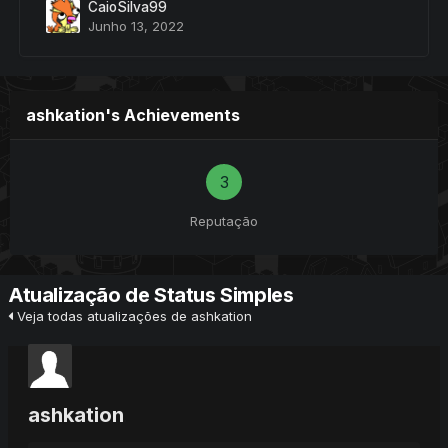
CaioSilva99
Junho 13, 2022
ashkation's Achievements
3
Reputação
Atualização de Status Simples
Veja todas atualizações de ashkation
ashkation