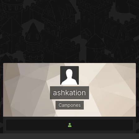
ashkation
Campones