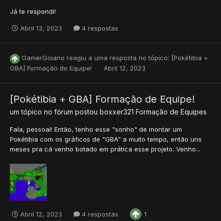
Já te respondi!
Abril 13, 2023
4 respostas
GamerGoiano
reagiu a uma resposta no tópico:
[Pokétibia +
GBA] Formação de Equipe!
Abril 12, 2023
[Pokétibia + GBA] Formação de Equipe!
um tópico no fórum postou
boxxer321
Formação de Equipes
Fala, pessoal! Então, tenho esse "sonho" de montar um
Pokétibia com os gráficos de "GBA" a muito tempo, então uns
meses pra cá venho botado em prática esse projeto. Venho...
Abril 12, 2023
4 respostas
1