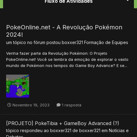
Fluxo de Atividades
PokeOnline.net - A Revolução Pokémon
2024!
um tópico no fórum postou
boxxer321
Formação de Equipes
Venha fazer parte da Revolução Pokémon: O Projeto
PokeOnline.net! Você se lembra da emoção de explorar o vasto
mundo de Pokémon nos tempos do Game Boy Advance? E se...
Novembro 19, 2023
1 resposta
[PROJETO] PokeTibia + GameBoy Advanced (?)
tópico respondeu ao
boxxer321
de
boxxer321
em
Notícias e
Debates