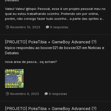
Valeu! Valeu! @topic Pessoal, esse é um projeto pessoal meu no
qual eu estou trabalhando sozinho. Pretendo sim por online,
porém, não consigo fazer tudo sozinho... a parte das sprites e...
Novembro 10, 2023
9 respostas
[PROJETO] PokeTibia + GameBoy Advanced (?)
tópico respondeu ao
boxxer321
de
boxxer321
em
Notícias e
Debates
nova area de pesca... oq acham?
Novembro 9, 2023
9 respostas
[PROJETO] PokeTibia + GameBoy Advanced (?)