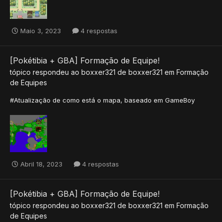
Maio 3, 2023
4 respostas
[Pokétibia + GBA] Formação de Equipe!
tópico respondeu ao
boxxer321
de
boxxer321
em
Formação
de Equipes
#Atualização de como está o mapa, baseado em GameBoy
Abril 18, 2023
4 respostas
[Pokétibia + GBA] Formação de Equipe!
tópico respondeu ao
boxxer321
de
boxxer321
em
Formação
de Equipes