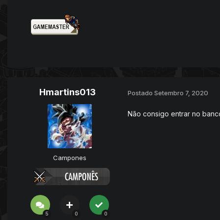
Hmartins013
Postado
Setembro 7, 2020
Não consigo entrar no banc
Campones
5
0
0