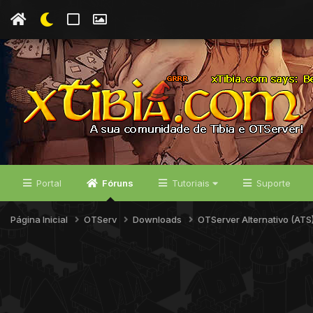
Portal
Fóruns
Tutoriais
Suporte
Página Inicial
OTServ
Downloads
OTServer Alternativo (ATS