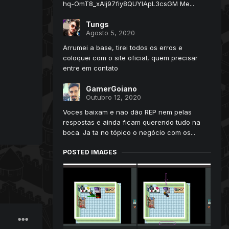
hq-OmT8_xAlj97fiy8QUYIApL3csGM Me...
Tungs
Agosto 5, 2020
Arrumei a base, tirei todos os erros e
coloquei com o site oficial, quem precisar
entre em contato
GamerGoiano
Outubro 12, 2020
Voces baixam e nao dão REP nem pelas
respostas e ainda ficam querendo tudo na
boca. Ja ta no tópico o negócio com os...
POSTED IMAGES