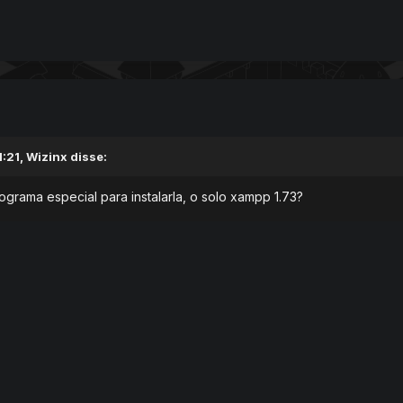
:21,
Wizinx
disse:
ograma especial para instalarla, o solo xampp 1.73?