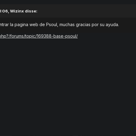
1:06,
Wizinx
disse:
trar la pagina web de Psoul, muchas gracias por su ayuda.
.php?/forums/topic/169388-base-psoul/