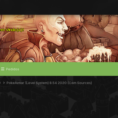
Pedidos
)
PokeAimar (Level System) 8.54 2020 (Com Sources)