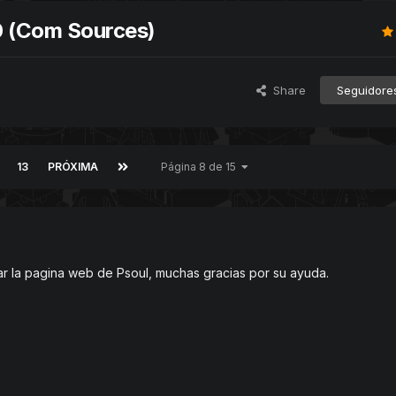
0 (Com Sources)
Share
Seguidore
13
PRÓXIMA
Página 8 de 15
r la pagina web de Psoul, muchas gracias por su ayuda.