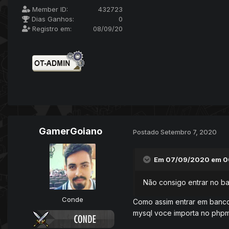
Member ID:
432723
Dias Ganhos:
0
Registro em:
08/09/20
GamerGoiano
Postado
Setembro 7, 2020
Em 07/09/2020 em 0
Não consigo entrar no b
Conde
Como assim entrar em banco
mysql voce importa no php