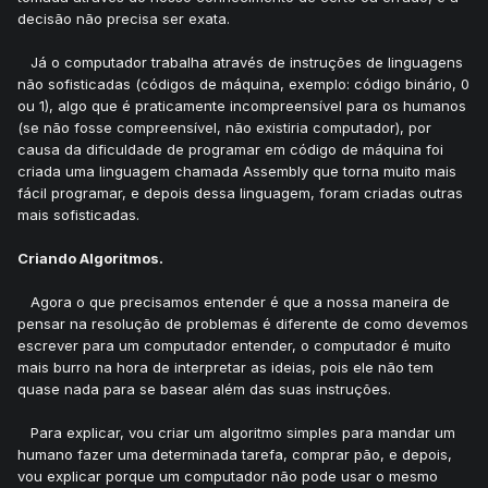
decisão não precisa ser exata.
Já o computador trabalha através de instruções de linguagens
não sofisticadas (códigos de máquina, exemplo: código binário, 0
ou 1), algo que é praticamente incompreensível para os humanos
(se não fosse compreensível, não existiria computador), por
causa da dificuldade de programar em código de máquina foi
criada uma linguagem chamada Assembly que torna muito mais
fácil programar, e depois dessa linguagem, foram criadas outras
mais sofisticadas.
Criando Algoritmos.
Agora o que precisamos entender é que a nossa maneira de
pensar na resolução de problemas é diferente de como devemos
escrever para um computador entender, o computador é muito
mais burro na hora de interpretar as ideias, pois ele não tem
quase nada para se basear além das suas instruções.
Para explicar, vou criar um algoritmo simples para mandar um
humano fazer uma determinada tarefa, comprar pão, e depois,
vou explicar porque um computador não pode usar o mesmo