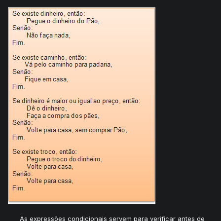
As expressões condicionais servem para verificar antes de