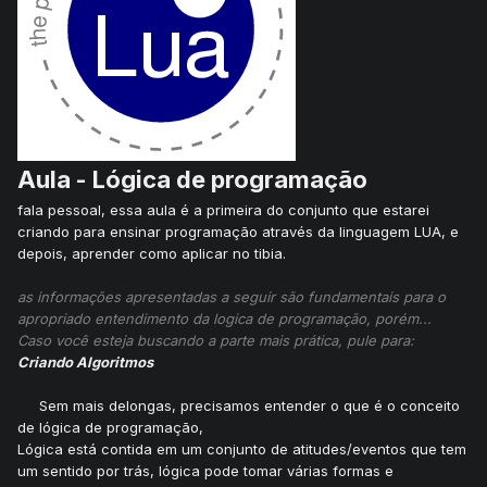
Aula - Lógica de programação
fala pessoal, essa aula é a primeira do conjunto que estarei
criando para ensinar programação através da linguagem LUA, e
depois, aprender como aplicar no tibia.
as informações apresentadas a seguir são fundamentais para o
apropriado entendimento da logica de programação, porém...
Caso você esteja buscando a parte mais prática, pule para:
Criando Algoritmos
Sem mais delongas, precisamos entender o que é o conceito
de lógica de programação,
Lógica está contida em um conjunto de atitudes/eventos que tem
um sentido por trás, lógica pode tomar várias formas e