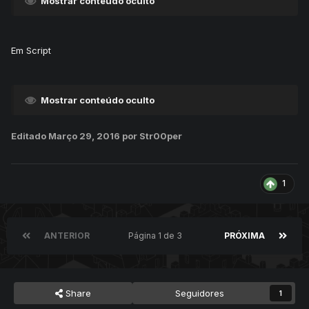
Mostrar conteúdo oculto
Em Script
Mostrar conteúdo oculto
Editado
Março 29, 2016
por Str00per
1
ANTERIOR
Página 1 de 3
PRÓXIMA
Share
Seguidores
1