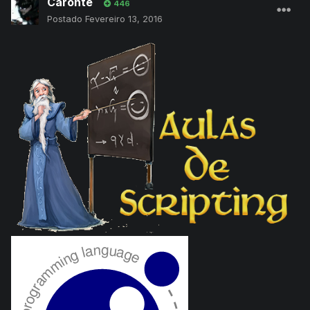
Caronte
446
Postado
Fevereiro 13, 2016