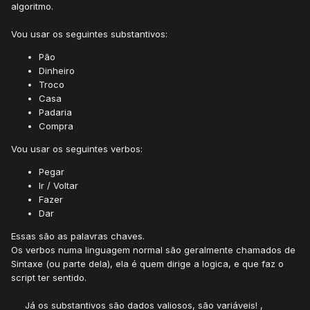
algoritmo.
Vou usar os seguintes substantivos:
Pão
Dinheiro
Troco
Casa
Padaria
Compra
Vou usar os seguintes verbos:
Pegar
Ir / Voltar
Fazer
Dar
Essas são as palavras chaves.
Os verbos numa linguagem normal são geralmente chamados de
Sintaxe (ou parte dela), ela é quem dirige a logica, e que faz o
script ter sentido.
Já os substantivos são dados valiosos, são variáveis! ,