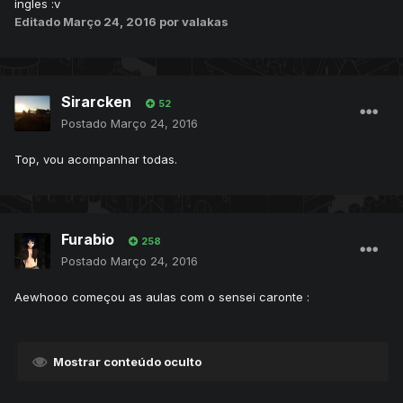
ingles :v
Editado
Março 24, 2016
por valakas
Sirarcken
52
Postado
Março 24, 2016
Top, vou acompanhar todas.
Furabio
258
Postado
Março 24, 2016
Aewhooo começou as aulas com o sensei caronte :
Mostrar conteúdo oculto