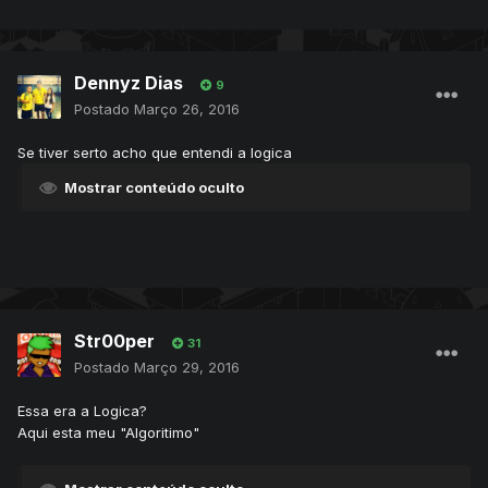
Dennyz Dias
9
Postado
Março 26, 2016
Se tiver serto acho que entendi a logica
Mostrar conteúdo oculto
Str00per
31
Postado
Março 29, 2016
Essa era a Logica?
Aqui esta meu "Algoritimo"