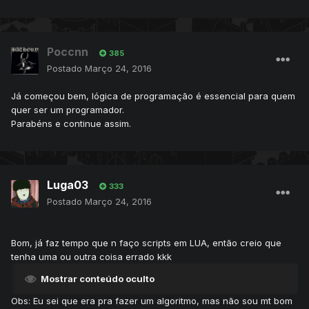
Poccnn
385
Postado
Março 24, 2016
Já começou bem, lógica de programação é essencial para quem
quer ser um programador.
Parabéns e continue assim.
Luga03
333
Postado
Março 24, 2016
Bom, já faz tempo que n faço scripts em LUA, então creio que
tenha uma ou outra coisa errado kkk
Mostrar conteúdo oculto
Obs: Eu sei que era pra fazer um algoritmo, mas não sou mt bom