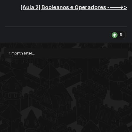
[Aula 2] Booleanos e Operadores ---->>
5
1 month later...