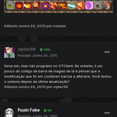
Editado
Junho 23, 2015
por nociam
zipter98
1102
Postado
Junho 24, 2015
Seria sim, mas não programo no OTClient. No entanto, li um
pouco do código da barra de magias de lá e pensei que a
modificação que fiz em cooldown bar.lua a alteraria. Você testou
o sistema depois da última atualização?
Editado
Junho 24, 2015
por zipter98
Fuuin Fake
39
Postado
Junho 24, 2015