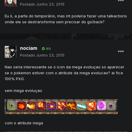
Postado
Junho 23, 2015
Eu li, a parte do temporário, mas int poderia fazer uma talkactions
onde ele se destransforma sem precisar do go/back?
nociam
90
Postado
Junho 23, 2015
Nao seria interessante se o icon da mega evoluçao so aparecer
se o pokemon estiver com o atribute da mega evolucao? ai fica
100% PXG.
sem mega evoluçao
com o atribute mega