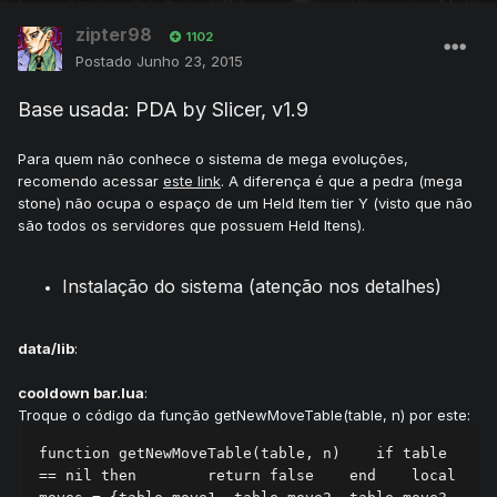
zipter98
1102
Postado
Junho 23, 2015
Base usada: PDA by Slicer, v1.9
Para quem não conhece o sistema de mega evoluções,
recomendo acessar
este link
. A diferença é que a pedra (mega
stone) não ocupa o espaço de um Held Item tier Y (visto que não
são todos os servidores que possuem Held Itens).
Instalação do sistema (atenção nos detalhes)
data/lib
:
cooldown bar.lua
:
Troque o código da função getNewMoveTable(table, n) por este:
function getNewMoveTable(table, n)    if table 
== nil then        return false    end    local 