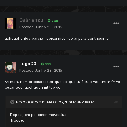
Gabrieltxu
739
Postado
Junho 23, 2015
auheuahe Boa barcia , deixei meu rep ai para contribuir :v
Luga03
333
Postado
Junho 23, 2015
Krl man, nem preciso testar que sei que tu é 10 e vai funfar ^^ vo
testar aqui auehaueh mt top vc
Em 23/06/2015 em 01:27, zipter98 disse:
Depois, em pokemon moves.lua:
Troque: