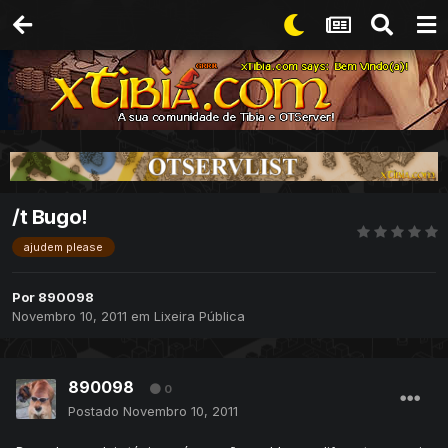
/t Bugo!
ajudem please
Por
890098
Novembro 10, 2011
em
Lixeira Pública
890098
0
Postado
Novembro 10, 2011