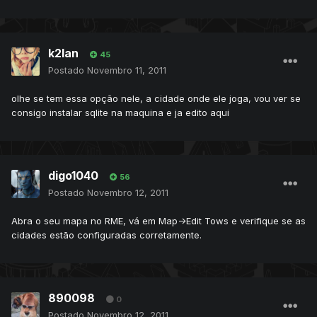
k2lan
45
Postado
Novembro 11, 2011
olhe se tem essa opção nele, a cidade onde ele joga, vou ver se
consigo instalar sqlite na maquina e ja edito aqui
digo1040
56
Postado
Novembro 12, 2011
Abra o seu mapa no RME, vá em Map->Edit Tows e verifique se as
cidades estão configuradas corretamente.
890098
0
Postado
Novembro 12, 2011