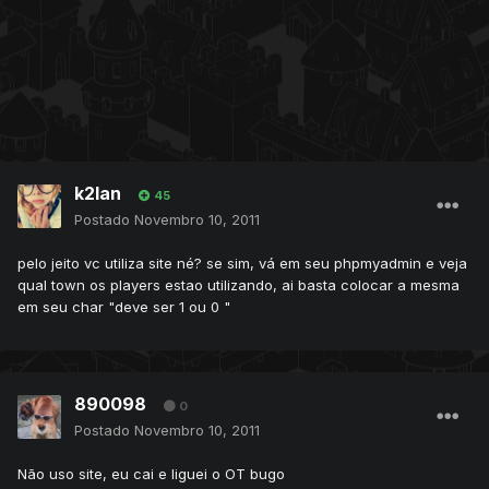
k2lan
45
Postado
Novembro 10, 2011
pelo jeito vc utiliza site né? se sim, vá em seu phpmyadmin e veja
qual town os players estao utilizando, ai basta colocar a mesma
em seu char "deve ser 1 ou 0 "
890098
0
Postado
Novembro 10, 2011
Não uso site, eu cai e liguei o OT bugo