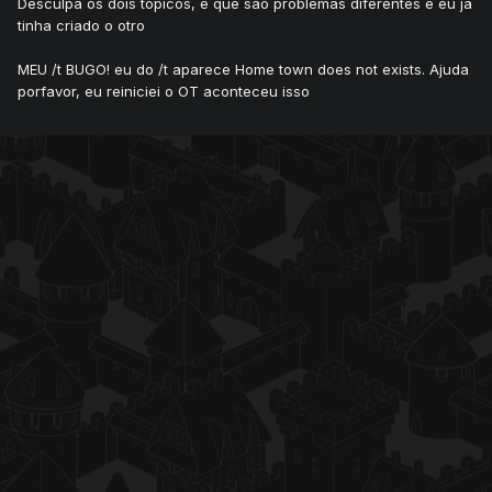
Desculpa os dois tópicos, é que são problemas diferentes e eu ja
tinha criado o otro
MEU /t BUGO! eu do /t aparece Home town does not exists. Ajuda
porfavor, eu reiniciei o OT aconteceu isso