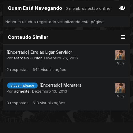
Quem Está Navegando
0 membros estão online
Nenhum usuário registrado visualizando esta página.
Conteúdo Similar
[Encerrado] Erro ao Ligar Servidor
Por
Marcelo Junior
,
Fevereiro 26, 2016
2
respostas
644
visualizações
[Encerrado] Monsters
ajudem please
Por
admelite
,
Dezembro 13, 2013
3
respostas
613
visualizações