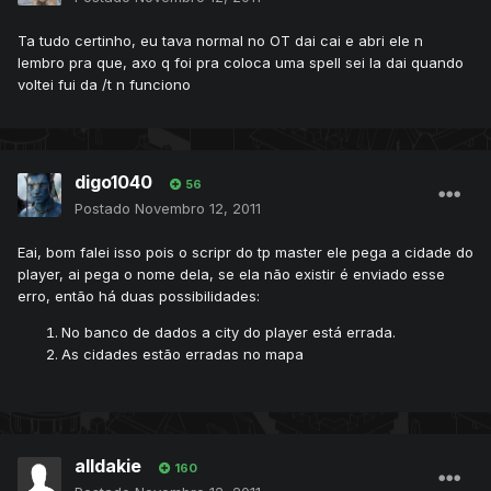
Ta tudo certinho, eu tava normal no OT dai cai e abri ele n
lembro pra que, axo q foi pra coloca uma spell sei la dai quando
voltei fui da /t n funciono
digo1040
56
Postado
Novembro 12, 2011
Eai, bom falei isso pois o scripr do tp master ele pega a cidade do
player, ai pega o nome dela, se ela não existir é enviado esse
erro, então há duas possibilidades:
No banco de dados a city do player está errada.
As cidades estão erradas no mapa
alldakie
160