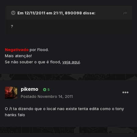
Em 12/11/2011 em 21:11, 890098 disse:
?
Negativado
por Flood.
Mais atenção!
Se não souber o que é flood,
veja aqui
.
pikemo
5
Postado
Novembro 14, 2011
O /t ta dizendo que o local nao existe tenta edita como o tony
hanks falo