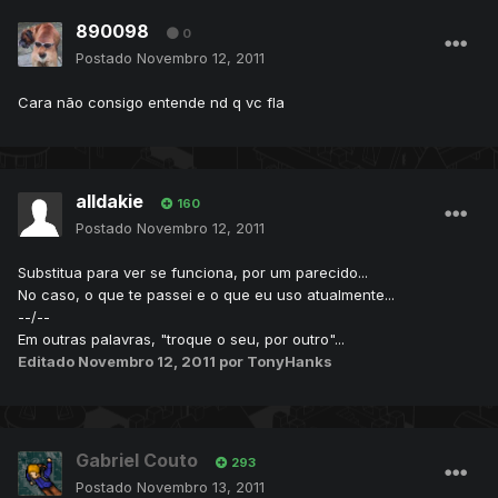
890098
0
Postado
Novembro 12, 2011
Cara não consigo entende nd q vc fla
alldakie
160
Postado
Novembro 12, 2011
Substitua para ver se funciona, por um parecido...
No caso, o que te passei e o que eu uso atualmente...
--/--
Em outras palavras, "troque o seu, por outro"...
Editado
Novembro 12, 2011
por TonyHanks
Gabriel Couto
293
Postado
Novembro 13, 2011