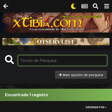
Mais opções de pesquisa
Encontrado 1 registro
ORDENAR POR